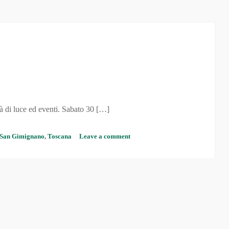
à di luce ed eventi. Sabato 30 […]
San Gimignano
,
Toscana
Leave a comment