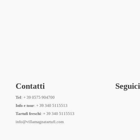
Contatti
Seguici
Tel
: + 39 0575 904700
Info e tour
: + 39 340 5115513
Tartufi freschi
: + 39 340 5115513
info@villamagnatartufi.com