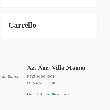
Carrello
Az. Agr. Villa Magna
P. IVA:
01603460518
CCIAA:
AR – 125008
Condizioni di vendita
–
Privacy