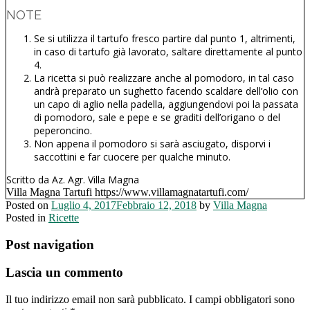
NOTE
Se si utilizza il tartufo fresco partire dal punto 1, altrimenti,
in caso di tartufo già lavorato, saltare direttamente al punto
4.
La ricetta si può realizzare anche al pomodoro, in tal caso
andrà preparato un sughetto facendo scaldare dell’olio con
un capo di aglio nella padella, aggiungendovi poi la passata
di pomodoro, sale e pepe e se graditi dell’origano o del
peperoncino.
Non appena il pomodoro si sarà asciugato, disporvi i
saccottini e far cuocere per qualche minuto.
Scritto da Az. Agr. Villa Magna
Villa Magna Tartufi https://www.villamagnatartufi.com/
Posted on
Luglio 4, 2017
Febbraio 12, 2018
by
Villa Magna
Posted in
Ricette
Post navigation
Lascia un commento
Il tuo indirizzo email non sarà pubblicato.
I campi obbligatori sono