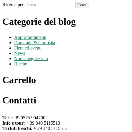
Ricerca per:
Categorie del blog
Approfondimenti
Domande & Curiosità
Fiere ed eventi
News
Non categorizzato
Ricette
Carrello
Contatti
Tel
: + 39 0575 904700
Info e tour
: + 39 340 5115513
Tartufi freschi
: + 39 340 5115513