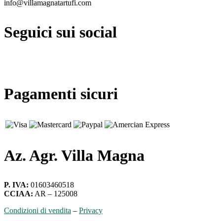
info@villamagnatartufi.com
Seguici sui social
Pagamenti sicuri
Az. Agr. Villa Magna
P. IVA:
01603460518
CCIAA:
AR – 125008
Condizioni di vendita
–
Privacy