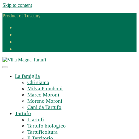
Skip to content
Product of Tuscany
La famiglia
Chi siamo
Milva Piomboni
Marco Moroni
Moreno Moroni
Cani da Tartufo
Tartufo
I tartufi
Tartufo biologico
Tartuficoltura
Il Territorio